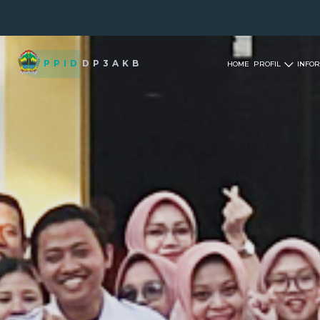
PPID
DP3AKB
HOME
PROFIL
INFOR