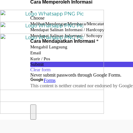
We use cookies to offer you a better browsing experience, persona