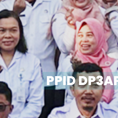
PPID DP3A