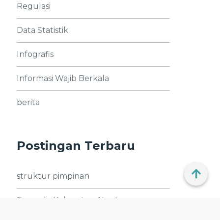
Regulasi
Data Statistik
Infografis
Informasi Wajib Berkala
berita
Postingan Terbaru
struktur pimpinan
Formulir Keberatan Atas Layanan
Informasi Publik
 our traffic.